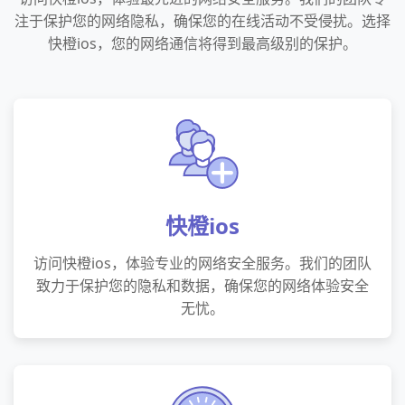
注于保护您的网络隐私，确保您的在线活动不受侵扰。选择
快橙ios，您的网络通信将得到最高级别的保护。
快橙ios
访问快橙ios，体验专业的网络安全服务。我们的团队
致力于保护您的隐私和数据，确保您的网络体验安全
无忧。