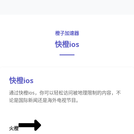
橙子加速器
快橙ios
快橙ios
通过快橙ios，你可以轻松访问被地理限制的内容，不
论是国际新闻还是海外电视节目。
火橙