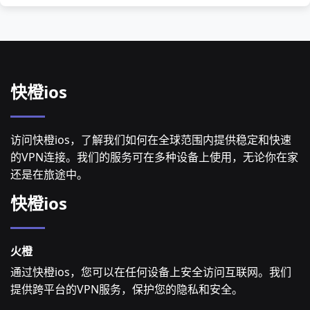
快橙ios
访问快橙ios，了解我们如何在全球范围内提供稳定和快速
的VPN连接。我们的服务可在多种设备上使用，无论你在家
还是在旅途中。
快橙ios
火橙
通过快橙ios，您可以在任何设备上安全访问互联网。我们
提供跨平台的VPN服务，保护您的隐私和安全。