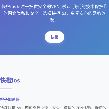
快橙ios专注于提供安全的VPN服务。我们的技术保护您
的网络隐私和安全。选择快橙ios，享受安心的网络体
验。
快橙
快橙ios
橙子加速器
选择快橙ios，即可享受快速、安全、便捷的VPN体验。我们的