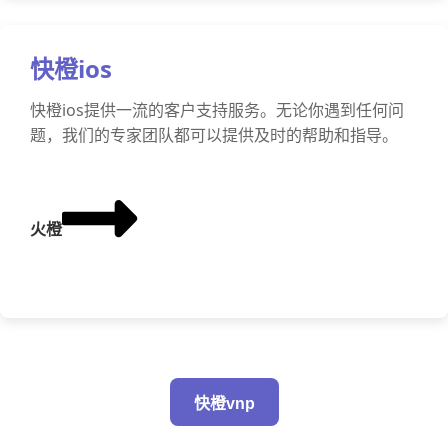
快橙ios
快橙ios提供一流的客户支持服务。无论你遇到任何问
题，我们的专家团队都可以提供及时的帮助和指导。
火橙
快橙vnp